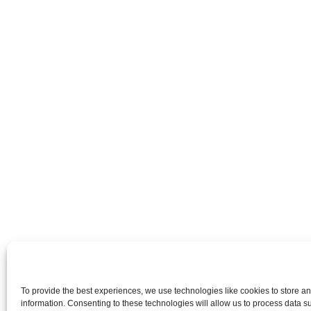
To provide the best experiences, we use technologies like cookies to store a
information. Consenting to these technologies will allow us to process data 