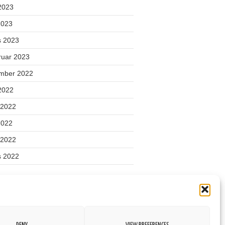
 2023
2023
s 2023
ruar 2023
mber 2022
 2022
 2022
2022
l 2022
s 2022
gooriad
ond