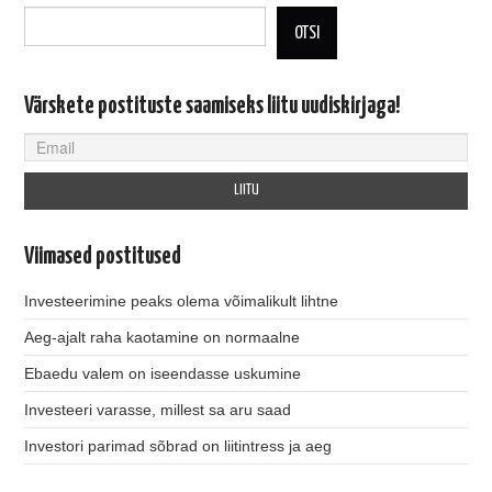
OTSI
Värskete postituste saamiseks liitu uudiskirjaga!
Viimased postitused
Investeerimine peaks olema võimalikult lihtne
Aeg-ajalt raha kaotamine on normaalne
Ebaedu valem on iseendasse uskumine
Investeeri varasse, millest sa aru saad
Investori parimad sõbrad on liitintress ja aeg