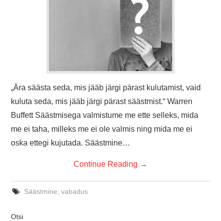
„Ära säästa seda, mis jääb järgi pärast kulutamist, vaid
kuluta seda, mis jääb järgi pärast säästmist.“ Warren
Buffett Säästmisega valmistume me ette selleks, mida
me ei taha, milleks me ei ole valmis ning mida me ei
oska ettegi kujutada. Säästmine…
Continue Reading
→
Säästmine
,
vabadus
Otsi