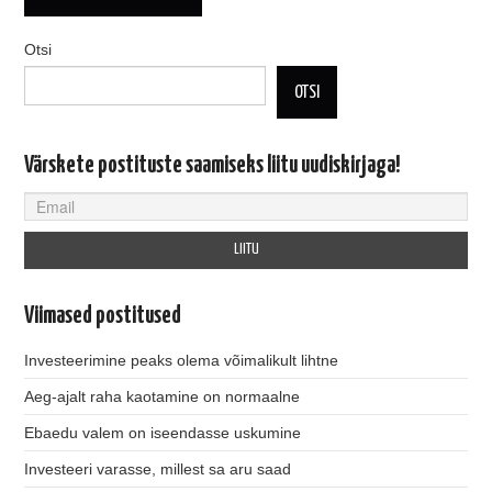
Otsi
OTSI
Värskete postituste saamiseks liitu uudiskirjaga!
Viimased postitused
Investeerimine peaks olema võimalikult lihtne
Aeg-ajalt raha kaotamine on normaalne
Ebaedu valem on iseendasse uskumine
Investeeri varasse, millest sa aru saad