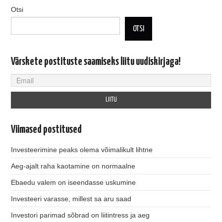
Otsi
OTSI
Värskete postituste saamiseks liitu uudiskirjaga!
Viimased postitused
Investeerimine peaks olema võimalikult lihtne
Aeg-ajalt raha kaotamine on normaalne
Ebaedu valem on iseendasse uskumine
Investeeri varasse, millest sa aru saad
Investori parimad sõbrad on liitintress ja aeg