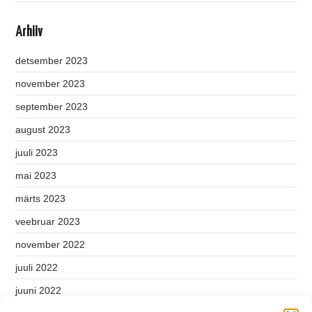
Arhiiv
detsember 2023
november 2023
september 2023
august 2023
juuli 2023
mai 2023
märts 2023
veebruar 2023
november 2022
juuli 2022
juuni 2022