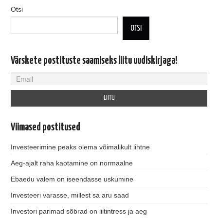
Otsi
OTSI
Värskete postituste saamiseks liitu uudiskirjaga!
Viimased postitused
Investeerimine peaks olema võimalikult lihtne
Aeg-ajalt raha kaotamine on normaalne
Ebaedu valem on iseendasse uskumine
Investeeri varasse, millest sa aru saad
Investori parimad sõbrad on liitintress ja aeg