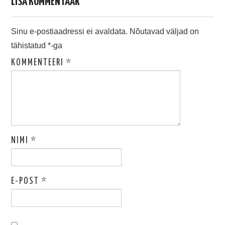
LISA KOMMENTAAR
Sinu e-postiaadressi ei avaldata.
Nõutavad väljad on
tähistatud
*
-ga
KOMMENTEERI
*
NIMI
*
E-POST
*