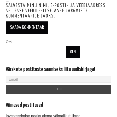
SALVESTA MINU NIMI, E-POSTI- JA VEEBIAADRESS
SELLESSE VEEBILEHITSEJASSE JÄRGMISTE
KOMMENTAARIDE JAOKS.
Otsi
OTSI
Värskete postituste saamiseks liitu uudiskirjaga!
Viimased postitused
Investeerimine peaks olema võimalikult lihtne