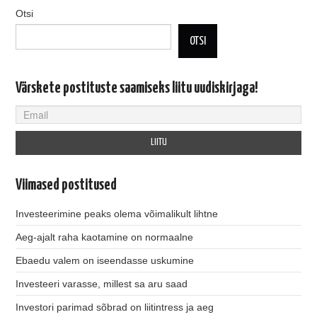
Otsi
OTSI
Värskete postituste saamiseks liitu uudiskirjaga!
Viimased postitused
Investeerimine peaks olema võimalikult lihtne
Aeg-ajalt raha kaotamine on normaalne
Ebaedu valem on iseendasse uskumine
Investeeri varasse, millest sa aru saad
Investori parimad sõbrad on liitintress ja aeg