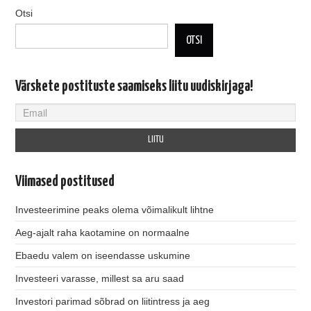
Otsi
OTSI
Värskete postituste saamiseks liitu uudiskirjaga!
Viimased postitused
Investeerimine peaks olema võimalikult lihtne
Aeg-ajalt raha kaotamine on normaalne
Ebaedu valem on iseendasse uskumine
Investeeri varasse, millest sa aru saad
Investori parimad sõbrad on liitintress ja aeg