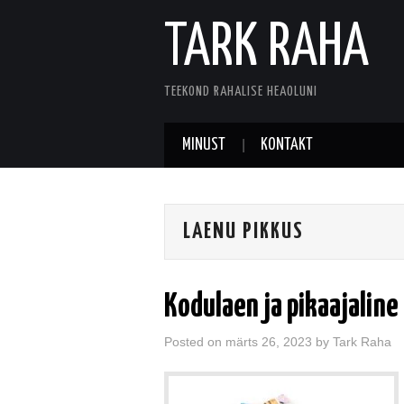
TARK RAHA
TEEKOND RAHALISE HEAOLUNI
MINUST
KONTAKT
LAENU PIKKUS
Kodulaen ja pikaajaline
Posted on
märts 26, 2023
by
Tark Raha