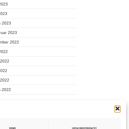
 2023
2023
s 2023
ruar 2023
mber 2022
 2022
 2022
2022
l 2022
s 2022
gooriad
ond