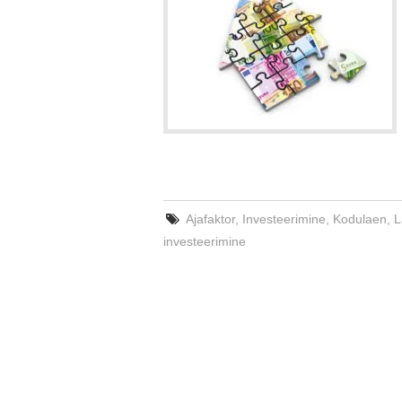
Ajafaktor
,
Investeerimine
,
Kodulaen
,
L
investeerimine