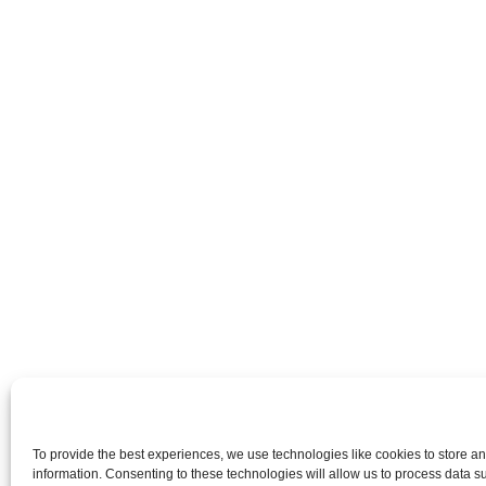
To provide the best experiences, we use technologies like cookies to store a
information. Consenting to these technologies will allow us to process data 