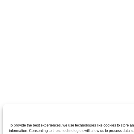
To provide the best experiences, we use technologies like cookies to store a
information. Consenting to these technologies will allow us to process data 