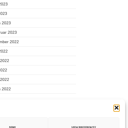
 2023
2023
s 2023
ruar 2023
mber 2022
 2022
 2022
2022
l 2022
s 2022
gooriad
ond