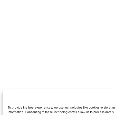
To provide the best experiences, we use technologies like cookies to store a
information. Consenting to these technologies will allow us to process data 