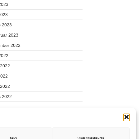
 2023
2023
s 2023
ruar 2023
mber 2022
 2022
 2022
2022
l 2022
s 2022
gooriad
ond